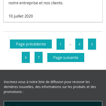
notre entreprise et nos clients.
10 juillet 2020
...
Page précédente
1
4
5
Page suivante
6
7
Inscrivez-vous à notre liste de diffusion pour recevoir les
dernières nouvelles, des informations sur les produits et des
promotions :
Pied de page