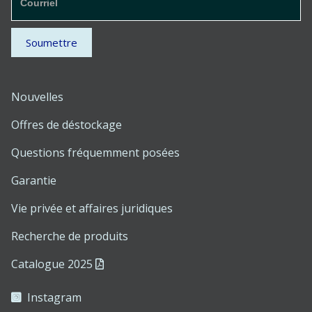
d'inscription
à la lettre
Soumettre
d'information
Nouvelles
Offres de déstockage
Questions fréquemment posées
Garantie
Vie privée et affaires juridiques
Recherche de produits
Catalogue 2025
Instagram